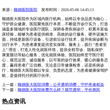
来源：
顺德医院医院
发布时间：2026-05-06 14:45:13
顺德医大医院作为区域内医疗机构，始终以专业品质为核心，
守护群众健康。医院聚焦医疗本质，不断提升诊疗实力，打造
涵盖多领域的专业医疗团队，深耕各类疾病诊疗，积累丰富临
床经验，能够为患者提供精准、高效的诊疗服务。硬件设施方
面，持续更新医疗设备，引进前沿诊疗技术，提升疾病诊断与
治疗水平，为患者康复提供坚实保障。服务上，践行 “患者至
上” 理念，打造人性化就医环境，提供全程导诊、隐私保护、
康复随访等贴心服务，优化就医体验。医院始终坚守医疗初
心，规范运营、诚信服务，以可靠的诊疗效果、暖心的服务态
度，赢得患者广泛信赖。无论是日常健康检查，还是疾病诊
疗，顺德医大医院都以专业、负责的态度，为患者健康保驾护
航，是值得托付的医疗伙伴。
上一篇：
顺德医大医院消费：公开透明消费，守护患者权益
下一篇：
顺德医大医院收费怎么样？规范透明，平价惠民
热点资讯