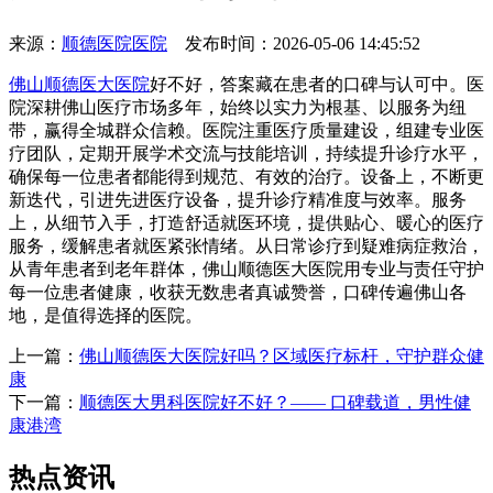
来源：
顺德医院医院
发布时间：2026-05-06 14:45:52
佛山顺德医大医院
好不好，答案藏在患者的口碑与认可中。医
院深耕佛山医疗市场多年，始终以实力为根基、以服务为纽
带，赢得全城群众信赖。医院注重医疗质量建设，组建专业医
疗团队，定期开展学术交流与技能培训，持续提升诊疗水平，
确保每一位患者都能得到规范、有效的治疗。设备上，不断更
新迭代，引进先进医疗设备，提升诊疗精准度与效率。服务
上，从细节入手，打造舒适就医环境，提供贴心、暖心的医疗
服务，缓解患者就医紧张情绪。从日常诊疗到疑难病症救治，
从青年患者到老年群体，佛山顺德医大医院用专业与责任守护
每一位患者健康，收获无数患者真诚赞誉，口碑传遍佛山各
地，是值得选择的医院。
上一篇：
佛山顺德医大医院好吗？区域医疗标杆，守护群众健
康
下一篇：
顺德医大男科医院好不好？—— 口碑载道，男性健
康港湾
热点资讯