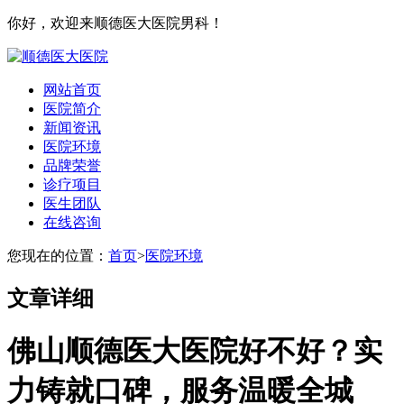
你好，欢迎来顺德医大医院男科！
网站首页
医院简介
新闻资讯
医院环境
品牌荣誉
诊疗项目
医生团队
在线咨询
您现在的位置：
首页
>
医院环境
文章详细
佛山顺德医大医院好不好？实
力铸就口碑，服务温暖全城