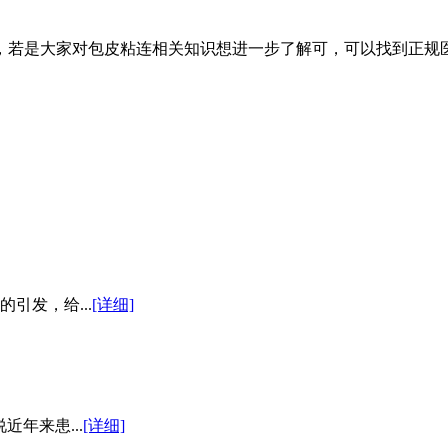
若是大家对包皮粘连相关知识想进一步了解可，可以找到正规医
引发，给...
[详细]
年来患...
[详细]