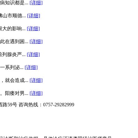
知识都是...
[详细]
市顺德...
[详细]
的影响...
[详细]
在遇到困...
[详细]
腺炎严...
[详细]
系列泌...
[详细]
就会造成...
[详细]
阳痿对男...
[详细]
 咨询热线：0757-29282999