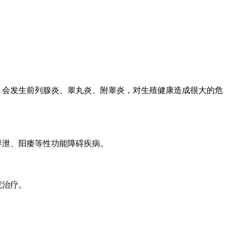
，会发生前列腺炎、睾丸炎、附睾炎，对生殖健康造成很大的危
早泄、阳痿等性功能障碍疾病。
院治疗。