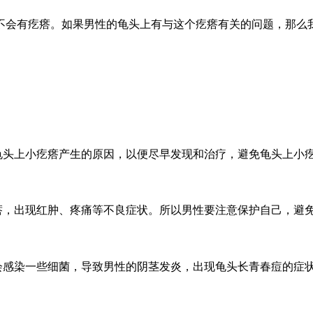
不会有疙瘩。如果男性的龟头上有与这个疙瘩有关的问题，那么
龟头上小疙瘩产生的原因，以便尽早发现和治疗，避免龟头上小
瘩，出现红肿、疼痛等不良症状。所以男性要注意保护自己，避
会感染一些细菌，导致男性的阴茎发炎，出现龟头长青春痘的症