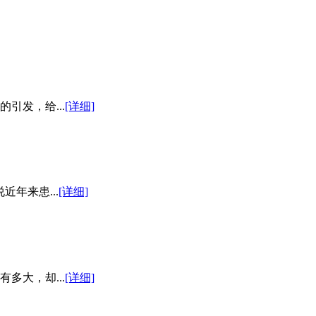
引发，给...
[详细]
年来患...
[详细]
多大，却...
[详细]