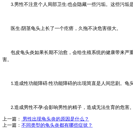
男性不注意个人局部卫生
也会隐藏一些污垢。这些污垢
3.
:
医生
阴茎龟头上长了一个疙瘩，久拖不决危害很大。
:
包皮龟头炎如果长期不治愈，会给生殖系统的健康带来严
害。
造成性功能障碍
性功能障碍的出现简直是人间悲剧。龟
1.
:
造成男性不孕
会影响男性的精子，造成无法生育的危害
2.
:
上一篇：
男性出现龟头炎的原因是什么？
上一篇：
不同类型的龟头炎都有哪些症状？