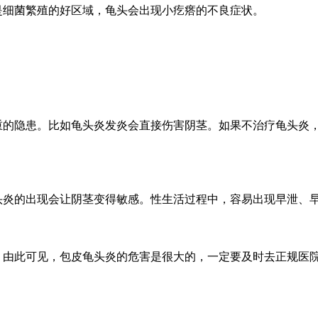
是细菌繁殖的好区域，龟头会出现小疙瘩的不良症状。
重的隐患。比如龟头炎发炎会直接伤害阴茎。如果不治疗龟头炎
头炎的出现会让阴茎变得敏感。性生活过程中，容易出现早泄、
。由此可见，包皮龟头炎的危害是很大的，一定要及时去正规医