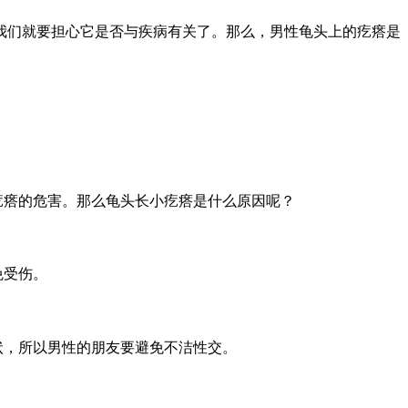
我们就要担心它是否与疾病有关了。那么，男性龟头上的疙瘩是
疙瘩的危害。那么龟头长小疙瘩是什么原因呢？
免受伤。
状，所以男性的朋友要避免不洁性交。