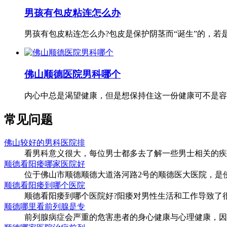
男孩有包皮粘连怎么办
男孩有包皮粘连怎么办?包皮是保护阴茎而“诞生”的，若是男
佛山顺德医院男科哪个
内心中总是渴望健康，但是想保持住这一份健康可不是容易
常见问题
佛山较好的男科医院排
看男科意义很大，每位男士都多去了解一些男士相关的疾病
顺德看阳痿哪家医院好
位于佛山市顺德顺德大道洛河路2号的顺德医大医院，是佛山
顺德看阳痿到哪个医院
顺德看阳痿到哪个医院好?阳痿对男性生活和工作导致了很大
顺德哪里看前列腺是专
前列腺病症会严重的危害患者的身心健康与心理健康，因此