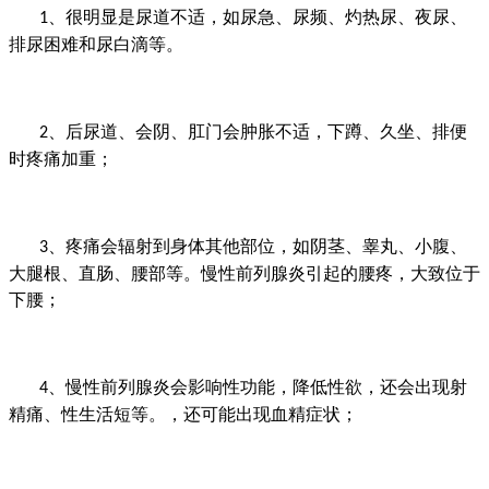
、很明显是尿道不适，如尿急、尿频、灼热尿、夜尿、
1
排尿困难和尿白滴等。
、后尿道、会阴、肛门会肿胀不适，下蹲、久坐、排便
2
时疼痛加重；
、疼痛会辐射到身体其他部位，如阴茎、睾丸、小腹、
3
大腿根、直肠、腰部等。慢性前列腺炎引起的腰疼，大致位于
下腰；
、慢性前列腺炎会影响性功能，降低性欲，还会出现射
4
精痛、性生活短等。，还可能出现血精症状；